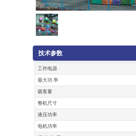
技术参数
工作电源
最大功 率
载客量
整机尺寸
液压功率
电机功率