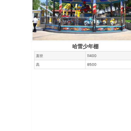
哈雷少年棚
直径
11400
高
8500