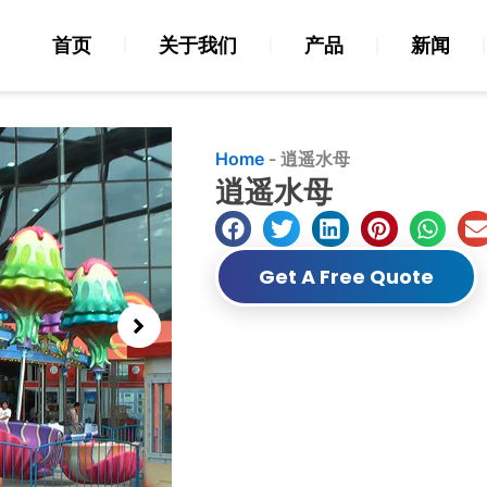
首页
关于我们
产品
新闻
Home
-
逍遥水母
逍遥水母
Get A Free Quote