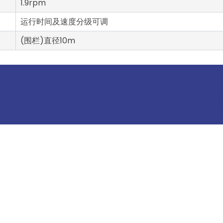
1.9rpm
运行时间及速度分级可调
(围栏)直径10m