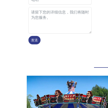
发送
Alternative: