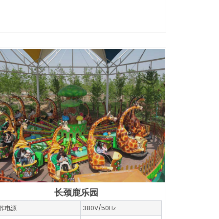
长颈鹿乐园
作电源
380V/50Hz