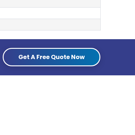
Get A Free Quote Now