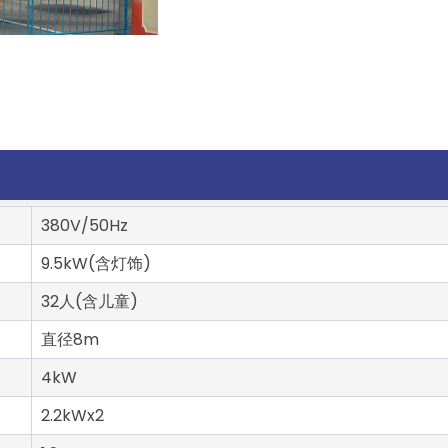
380V/50Hz
9.5kW(含灯饰)
32人(含儿童)
直径8m
4kW
2.2kWx2