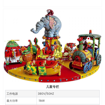
儿童专栏
工作电源
380V/50HZ
最大功率
11kW