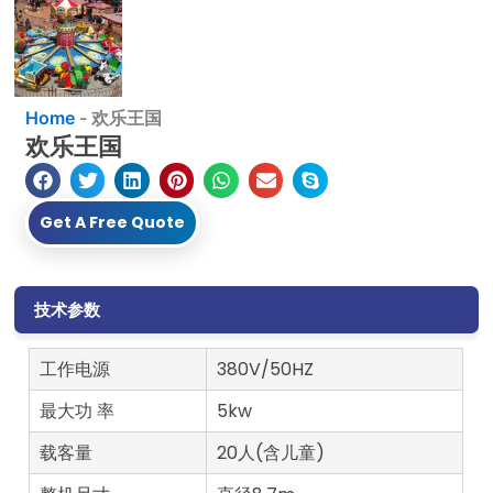
Home
-
欢乐王国
欢乐王国
Get A Free Quote
技术参数
工作电源
380V/50HZ
最大功 率
5kw
载客量
20人(含儿童)