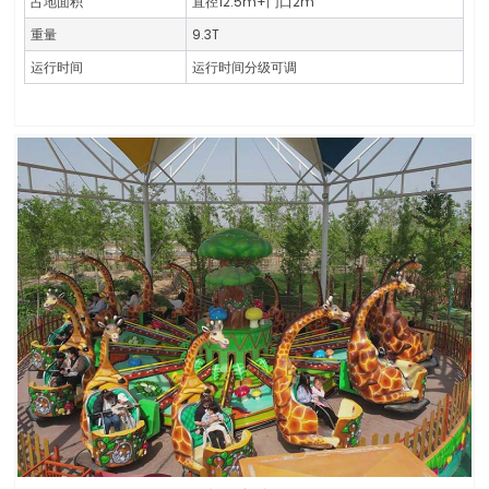
占地面积
直径12.5m+门口2m
重量
9.3T
运行时间
运行时间分级可调